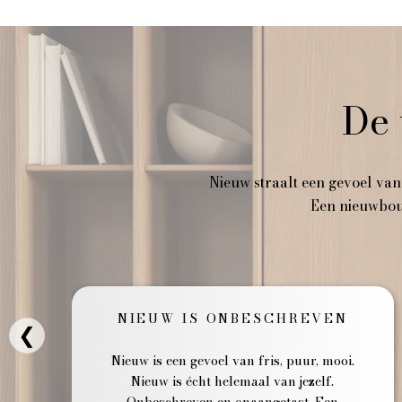
De 
Nieuw straalt een gevoel van
Een nieuwbouw
NIEUW IS ONBESCHREVEN
❮
Nieuw is een gevoel van fris, puur, mooi.
Nieuw is écht helemaal van jezelf.