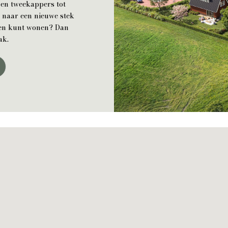
 en tweekappers tot
k naar een nieuwe stek
oen kunt wonen? Dan
ak.