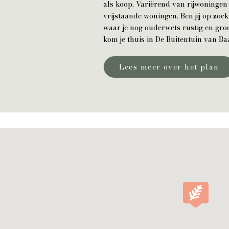
als koop. Variërend van rijwoningen
vrijstaande woningen. Ben jij op zoe
waar je nog ouderwets rustig en gr
kom je thuis in De Buitentuin van Ba
Lees meer over het plan