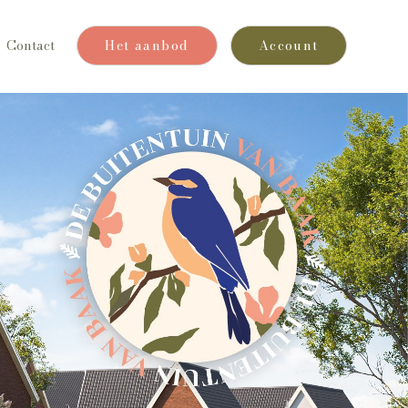
Contact
Het aanbod
Account