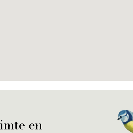
uimte en