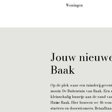
Woningen
Jouw nieuwe
Baak
Op de plek waar een tuinderij gevesti
moois: De Buitentuin van Baak. Een 
kleinschalig buurtje aan de rand van
Huize Baak. Hier bouwen we 46 woni
starters en doorstromers. Betaalbaa