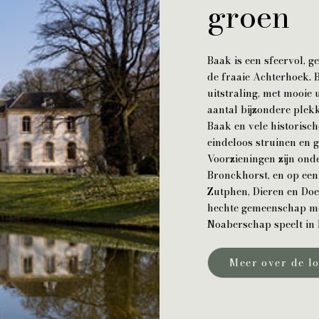
groen
Baak is een sfeervol, ge
de fraaie Achterhoek. B
uitstraling, met mooie 
aantal bijzondere plek
Baak en vele historisch
eindeloos struinen en g
Voorzieningen zijn ond
Bronckhorst, en op een
Zutphen, Dieren en Do
hechte gemeenschap met
Noaberschap speelt in 
Meer over de lo