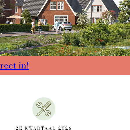
rect in!
2E KWARTAAL 2026