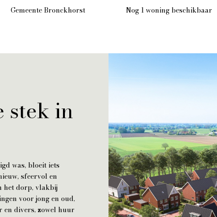
Gemeente Bronckhorst
Nog 1 woning beschikbaar
 stek in
gd was, bloeit iets
nieuw, sfeervol en
 het dorp, vlakbij
ngen voor jong en oud,
r en divers, zowel huur