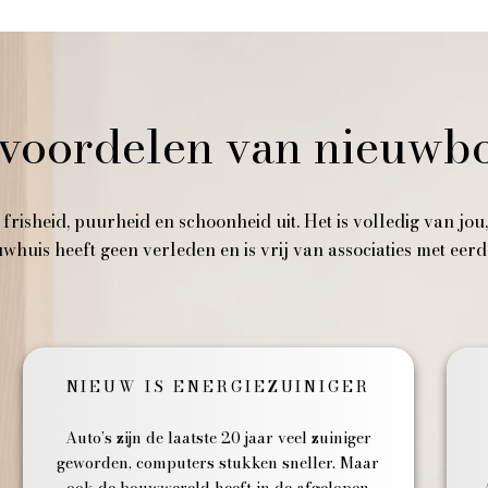
voordelen van nieuw
 frisheid, puurheid en schoonheid uit. Het is volledig van jo
huis heeft geen verleden en is vrij van associaties met eer
NIEUW IS ENERGIEZUINIGER
Auto’s zijn de laatste 20 jaar veel zuiniger
geworden, computers stukken sneller. Maar