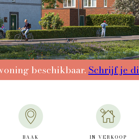
woning beschikbaar.
Schrijf je di
BAAK
IN VERKOOP