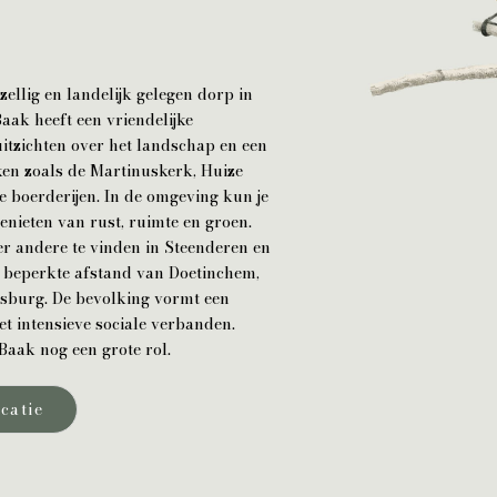
zellig en landelijk gelegen dorp in
aak heeft een vriendelijke
uitzichten over het landschap en een
ken zoals de Martinuskerk, Huize
e boerderijen. In de omgeving kun je
enieten van rust, ruimte en groen.
er andere te vinden in Steenderen en
 beperkte afstand van Doetinchem,
esburg. De bevolking vormt een
 intensieve sociale verbanden.
Baak nog een grote rol.
catie